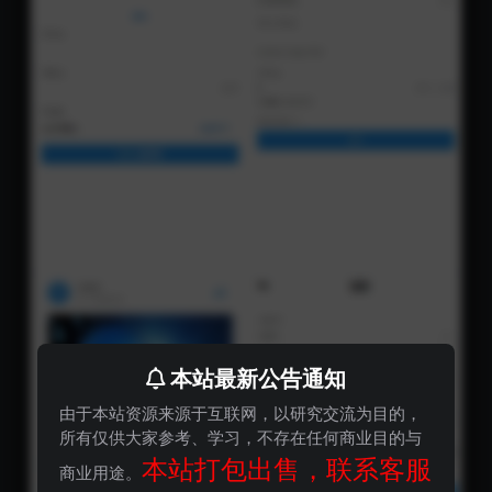
本站最新公告通知
由于本站资源来源于互联网，以研究交流为目的，
所有仅供大家参考、学习，不存在任何商业目的与
本站打包出售，联系客服
商业用途。