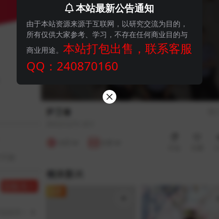
本站最新公告通知
由于本站资源来源于互联网，以研究交流为目的，
所有仅供大家参考、学习，不存在任何商业目的与
本站打包出售，联系客服
商业用途。
QQ：240870160