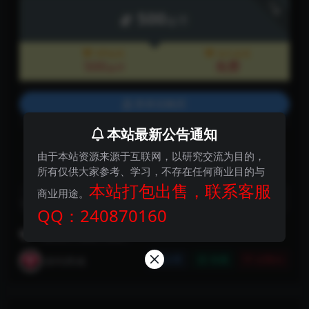
下载
500
金币
VIP会员
永久会员
500
免费
金币
登录后购买
本站最新公告通知
包含资源:
(1个)
由于本站资源来源于互联网，以研究交流为目的，
所有仅供大家参考、学习，不存在任何商业目的与
最近更新:
2025-06-19
本站打包出售，联系客服
商业用途。
下载遇到问题？可联系客服或反馈
QQ：240870160
通讯录，相册，短信
探码商城
分享
收藏
点赞(
0
)