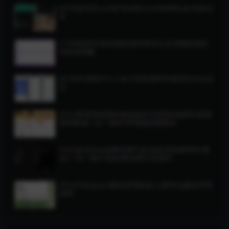
JP259多语言usdt矿机系统/usdt质押生息/拉新任
务
C14域名防红防封跳转源码带后台支持随机跳转
有效放屏蔽
JP238开源简约个人发卡系统源码对接易支付自适
应
JP223即拼商城源码修复版本/拼团商城源码/拼团
返利商城二合一源码/带视频搭建教程
SY62多语言web网页聊天室/免登录群聊/即时通
讯/一对一聊天系统/匿名聊天室源码
JP222Telegram频道管理机器人源码/tg频道管理
源码