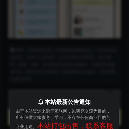
声明：本站所有文章，如无特殊说明或标注，均为本站原
创发布。任何个人或组织，在未征得本站同意时，禁止复
制、盗用、采集、发布本站内容到任何网站、书籍等各类媒
体平台。如若本站内容侵犯了原著者的合法权益，可联系我
们进行处理。
下载
800
金币
本站最新公告通知
由于本站资源来源于互联网，以研究交流为目的，
VIP会员
永久会员
所有仅供大家参考、学习，不存在任何商业目的与
800
免费
金币
本站打包出售，联系客服
商业用途。