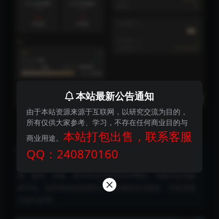
本站最新公告通知
由于本站资源来源于互联网，以研究交流为目的，
所有仅供大家参考、学习，不存在任何商业目的与
本站打包出售，联系客服
商业用途。
QQ：240870160
声明：本站所有文章，如无特殊说明或标注，均为本站原
创发布。任何个人或组织，在未征得本站同意时，禁止复
制、盗用、采集、发布本站内容到任何网站、书籍等各类媒
体平台。如若本站内容侵犯了原著者的合法权益，可联系我
们进行处理。