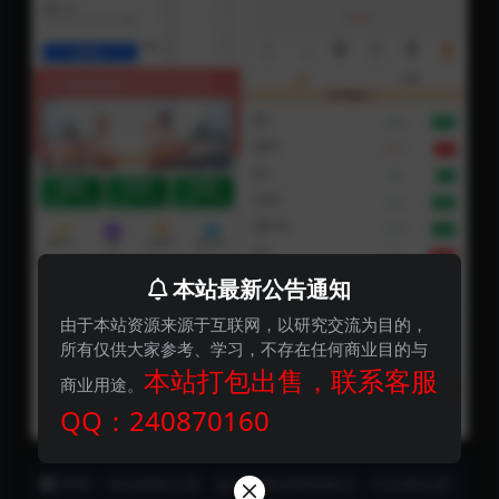
本站最新公告通知
由于本站资源来源于互联网，以研究交流为目的，
所有仅供大家参考、学习，不存在任何商业目的与
本站打包出售，联系客服
商业用途。
QQ：240870160
声明：本站所有文章，如无特殊说明或标注，均为本站原