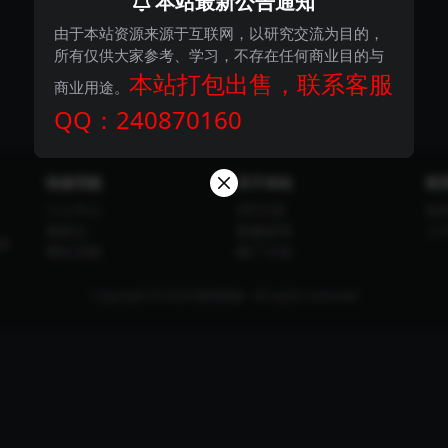
本站最新公告通知
由于本站资源来源于互联网，以研究交流为目的，
所有仅供大家参考、学习，不存在任何商业目的与
本站打包出售，联系客服
商业用途。
QQ：240870160
快速导航
关于本站
联
个人中心
VIP介绍
如
标签云
客服咨询
人
权
网址导航
推广计划
Copyright © 2024
探码商城
- All rights reserved