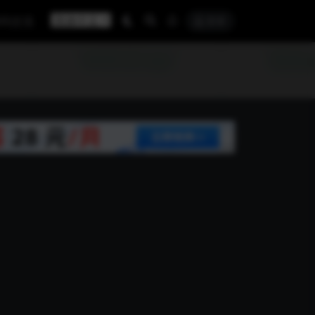
探码交流
登录