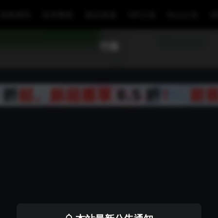
游戏源码
技术教程
精品资源
VIP介绍
站点公告
币圈