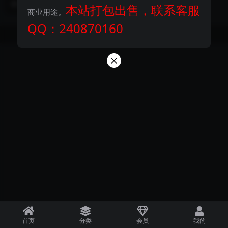
2 年前
179
1800
本站打包出售，联系客服
一、多语言支持 ...
商业用途。
QQ：240870160
Copyright © 2024
探码商城
- All rights reserved
首页
分类
会员
我的