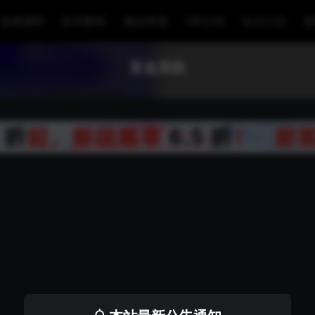
游戏源码
技术教程
精品资源
VIP介绍
站点公告
盲盒系统