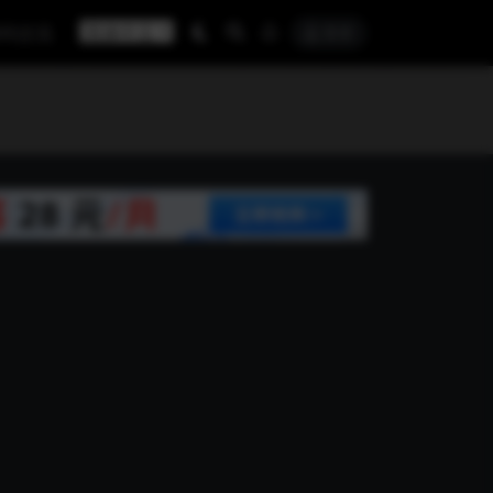
探码交流
登录