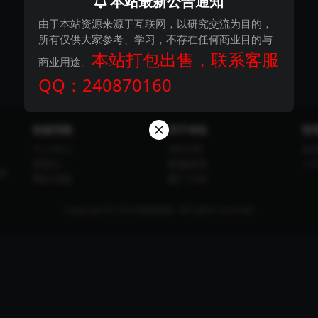
本站最新公告通知
由于本站资源来源于互联网，以研究交流为目的，
所有仅供大家参考、学习，不存在任何商业目的与
本站打包出售，联系客服
商业用途。
QQ：240870160
快速导航
关于本站
联
个人中心
VIP介绍
如
标签云
客服咨询
人
权
网址导航
推广计划
Copyright © 2024
探码商城
- All rights reserved