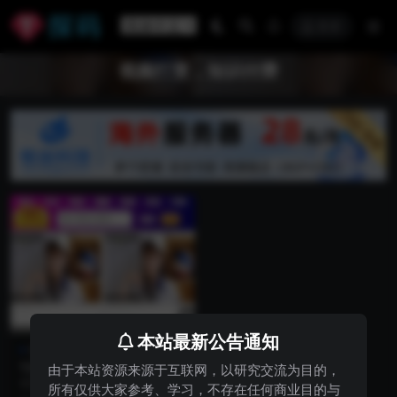
登录
视频打赏，知识付费
VIP
本站最新公告通知
精品资源
YJ0032最新视频打赏知识付费
由于本站资源来源于互联网，以研究交流为目的，
系统全开源版本独立代理后台
这是一个视频打赏系统，网站数据
所有仅供大家参考、学习，不存在任何商业目的与
带数据
可视化高达百分之90,精美ui设计，