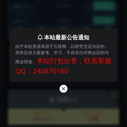
本站最新公告通知
由于本站资源来源于互联网，以研究交流为目的，
声明：本站所有文章，如无特殊说明或标注，均为本站原
所有仅供大家参考、学习，不存在任何商业目的与
创发布。任何个人或组织，在未征得本站同意时，禁止复
本站打包出售，联系客服
商业用途。
制、盗用、采集、发布本站内容到任何网站、书籍等各类媒
QQ：240870160
体平台。如若本站内容侵犯了原著者的合法权益，可联系我
们进行处理。
下载
200
金币
VIP会员
永久会员
160
免费
8折
金币