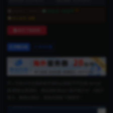
发布时间: 2024-03-21
最近更新: 2024-03-21
8折
普通用户:
200金币
VIP会员:
160金币
永久会员:
免费
购买下载权限
详情介绍
常见问题
可二开的VUE交易所程序源码运营版币币交易/合约交
易/期权交易源码，测试的时候估计是环境不对，K线不
显示，数值在跳动，喜欢的朋友下载研究！